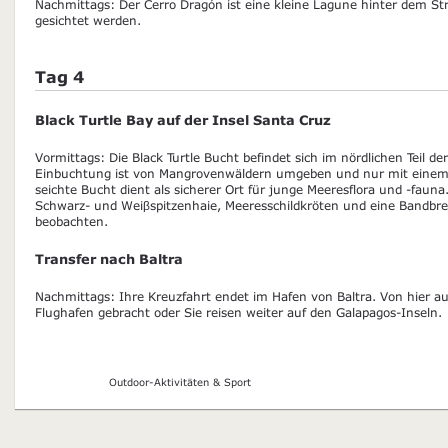
Nachmittags: Der Cerro Dragón ist eine kleine Lagune hinter dem St
gesichtet werden.
Tag 4
Black Turtle Bay auf der Insel Santa Cruz
Vormittags: Die Black Turtle Bucht befindet sich im nördlichen Teil de
Einbuchtung ist von Mangrovenwäldern umgeben und nur mit einem S
seichte Bucht dient als sicherer Ort für junge Meeresflora und -fauna
Schwarz- und Weiβspitzenhaie, Meeresschildkröten und eine Bandbre
beobachten.
Transfer nach Baltra
Nachmittags: Ihre Kreuzfahrt endet im Hafen von Baltra. Von hier 
Flughafen gebracht oder Sie reisen weiter auf den Galapagos-Inseln.
Outdoor-Aktivitäten & Sport