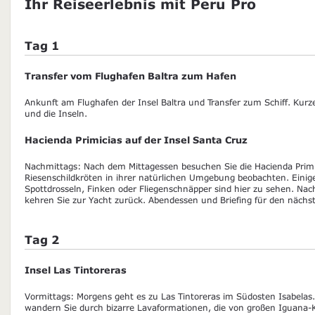
Ihr Reiseerlebnis mit Peru Pro
Tag 1
Transfer vom Flughafen Baltra zum Hafen
Ankunft am Flughafen der Insel Baltra und Transfer zum Schiff. Kurz
und die Inseln.
Hacienda Primicias auf der Insel Santa Cruz
Nachmittags: Nach dem Mittagessen besuchen Sie die Hacienda Primi
Riesenschildkröten in ihrer natürlichen Umgebung beobachten. Einig
Spottdrosseln, Finken oder Fliegenschnäpper sind hier zu sehen. Na
kehren Sie zur Yacht zurück. Abendessen und Briefing für den nächst
Tag 2
Insel Las Tintoreras
Vormittags: Morgens geht es zu Las Tintoreras im Südosten Isabela
wandern Sie durch bizarre Lavaformationen, die von großen Iguana-