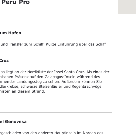
 Peru Pro
 zum Hafen
 und Transfer zum Schiff. Kurze Einführung über das Schiff
Cruz
s liegt an der Nordküste der Insel Santa Cruz. Als eines der
anischen Präsenz auf den Galapagos-Inseln während des
hwimmender Landungssteg zu sehen. Außerdem können Sie
edlerkrebse, schwarze Stelzenläufer und Regenbrachvögel
nisten an diesem Strand.
nsel Genovesa
 abgeschieden von den anderen Hauptinseln im Norden des