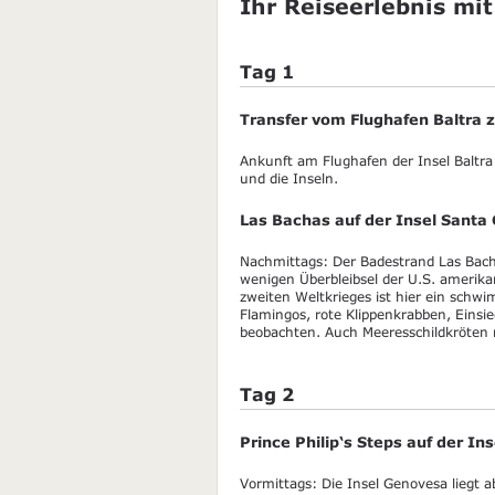
Ihr Reiseerlebnis mit
Tag 1
Transfer vom Flughafen Baltra
Ankunft am Flughafen der Insel Baltra
und die Inseln.
Las Bachas auf der Insel Santa 
Nachmittags: Der Badestrand Las Bacha
wenigen Überbleibsel der U.S. amerik
zweiten Weltkrieges ist hier ein sc
Flamingos, rote Klippenkrabben, Einsi
beobachten. Auch Meeresschildkröten 
Tag 2
Prince Philip‘s Steps auf der I
Vormittags: Die Insel Genovesa liegt