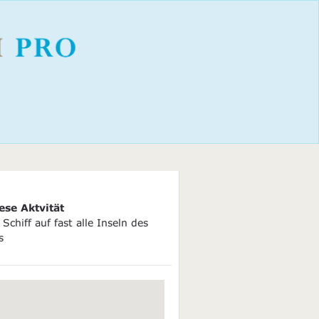
ese Aktvität
Schiff auf fast alle Inseln des
s