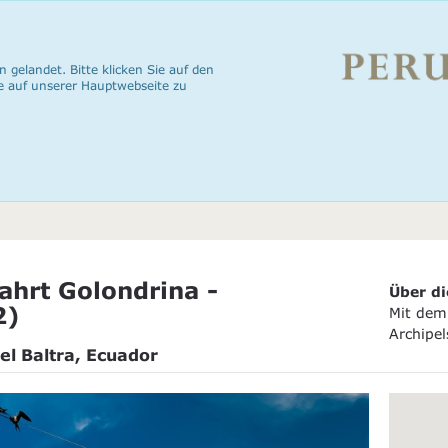
n gelandet. Bitte klicken Sie auf den
e auf unserer Hauptwebseite zu
ahrt Golondrina -
Über di
2)
Mit dem 
Archipel
el Baltra, Ecuador