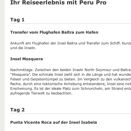
Ihr Reiseerlebnis mit Peru Pro
Tag 1
Transfer vom Flughafen Baltra zum Hafen
Ankunft am Flughafen der Insel Baltra und Transfer zum Schiff. Kurz
und die Inseln.
Insel Mosquera
Nachmittags: Zwischen den beiden Inseln North Seymour und Baltra li
“Mosquera”. Die schmale Insel zieht sich in die Länge und hat wunde
Felsen und Geizetentümpel zu bieten. Im Vergleich zu den vulkanisc
flache, durch eine tektonische Anhebung entstandene, Insel eine ni
Erscheinung. Es ist der ideale Platz zum Schnorcheln, am Strand enl
aufregende Tierwelt zu beobachten.
Tag 2
Punta Vicente Roca auf der Insel Isabela