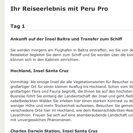
Ihr Reiseerlebnis mit Peru Pro
Tag 1
Ankunft auf der Insel Baltra und Transfer zum Schiff
Sie werden morgens am Flughafen in Baltra eintreffen, wo Sie von 
Reiseleiter begleitet Sie dann zum Schiff und Sie werden über die 
können sich in den Kabinen einrichten.
Hochland, Insel Santa Cruz
Vormittag: Als einzige Insel die alle Vegetationszonen für Besucher zu
großartiger Ort für einen kleinen Ausflug ins Hochland. Schon vom S
großartigen Flora und Fauna begrüßt, die Ihnen bis auf den höchsten 
Busreise führt Sie entlang der Landwirtschaft der Insel und geht flie
nebelbedeckten Wälder. Sie erleben hier einen starken Kontrast zu d
weniger Höhe und mehr Trockenheit aufweisen. Besuchen Sie gemein
verschiedene Orte hier im Hochland, wie dem Riesenschildkröten-Re
Lavaröhren. Freuen Sie sich auf eine atemberaubende Landschaft un
mit unvergesslichen Phänomenen.
Charles Darwin Station, Insel Santa Cruz