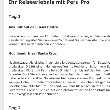
Ihr Reiseerlebnis mit Peru Pro
Tag 1
Ankunft auf der Insel Baltra
Sie werden morgens am Flughafen in Baltra eintreffen, wo Sie von 
Reiseleiter begleitet Sie dann zum Schiff und Sie werden über die 
können sich in den Kabinen einrichten.
Hochland, Insel Santa Cruz
Nachmittags: Als einzige Insel, die alle Vegetationszonen für Besuche
großartiger Ort für einen kleinen Ausflug ins Hochland. Schon vom S
großartigen Flora und Fauna begrüßt, die Ihnen bis auf den höchsten 
Busreise führt Sie entlang der Landwirtschaft der Insel und geht flie
nebelbedeckten Wälder. Sie erleben hier einen starken Kontrast zu d
weniger Höhe und mehr Trockenheit aufweisen. Besuchen Sie gemein
verschiedene Orte hier im Hochland, wie dem Riesenschildkröten-Re
Lavaröhren. Freuen Sie sich auf eine atemberaubende Landschaft un
mit unvergesslichen Phänomenen.
Tag 2