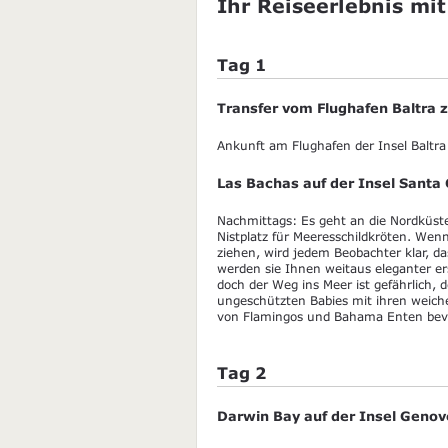
Ihr Reiseerlebnis mit
Tag 1
Transfer vom Flughafen Baltra
Ankunft am Flughafen der Insel Baltra
Las Bachas auf der Insel Santa 
Nachmittags: Es geht an die Nordküst
Nistplatz für Meeresschildkröten. We
ziehen, wird jedem Beobachter klar, d
werden sie Ihnen weitaus eleganter er
doch der Weg ins Meer ist gefährlich, 
ungeschützten Babies mit ihren weiche
von Flamingos und Bahama Enten bev
Tag 2
Darwin Bay auf der Insel Geno