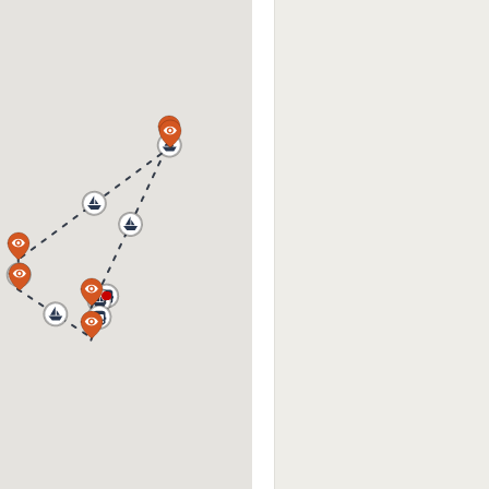
a
a
a
a
a
a