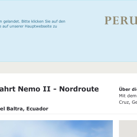
n gelandet. Bitte klicken Sie auf den
e auf unserer Hauptwebseite zu
ahrt Nemo II - Nordroute
Über di
Mit dem 
Cruz, G
el Baltra, Ecuador