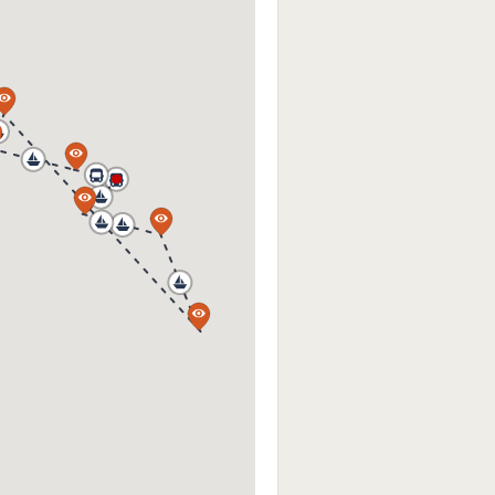
a
a
a
a
a