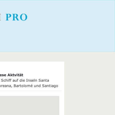
ese Aktvität
Schiff auf die Inseln Santa
loreana, Bartolomé und Santiago