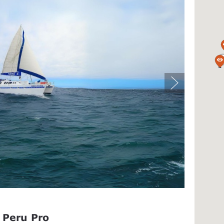
a
 Peru Pro