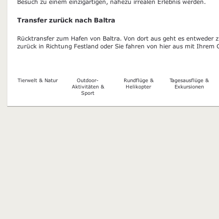
Besuch zu einem einzigartigen, nahezu irrealen Erlebnis werden.
Transfer zurück nach Baltra
Rücktransfer zum Hafen von Baltra. Von dort aus geht es entweder z
zurück in Richtung Festland oder Sie fahren von hier aus mit Ihrem
Tierwelt & Natur
Outdoor-
Rundflüge &
Tagesausflüge &
Aktivitäten &
Helikopter
Exkursionen
Sport