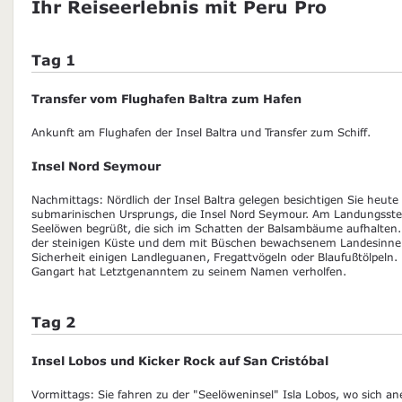
Ihr Reiseerlebnis mit Peru Pro
Tag 1
Transfer vom Flughafen Baltra zum Hafen
Ankunft am Flughafen der Insel Baltra und Transfer zum Schiff.
Insel Nord Seymour
Nachmittags: Nördlich der Insel Baltra gelegen besichtigen Sie heute
submarinischen Ursprungs, die Insel Nord Seymour. Am Landungsste
Seelöwen begrüßt, die sich im Schatten der Balsambäume aufhalten
der steinigen Küste und dem mit Büschen bewachsenem Landesinne
Sicherheit einigen Landleguanen, Fregattvögeln oder Blaufußtölpeln.
Gangart hat Letztgenanntem zu seinem Namen verholfen.
Tag 2
Insel Lobos und Kicker Rock auf San Cristóbal
Vormittags: Sie fahren zu der "Seelöweninsel" Isla Lobos, wo sich a