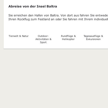
Abreise von der Insel Baltra
Sie erreichen den Hafen von Baltra. Von dort aus fahren Sie entwed
Ihren Rückflug zum Festland an oder Sie fahren mit Ihrem individue
Tierwelt & Natur
Outdoor-
Rundflüge &
Tagesausflüge &
Aktivitäten &
Helikopter
Exkursionen
Sport