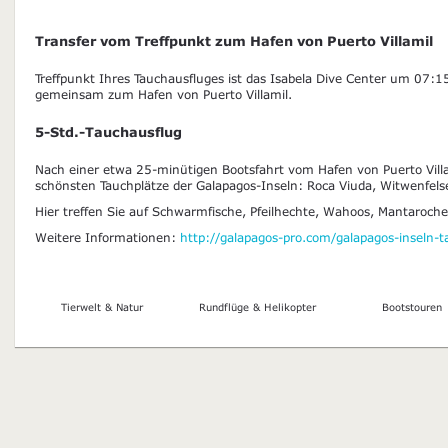
Transfer vom Treffpunkt zum Hafen von Puerto Villamil
Treffpunkt Ihres Tauchausfluges ist das Isabela Dive Center um 07:15
gemeinsam zum Hafen von Puerto Villamil.
5-Std.-Tauchausflug
Nach einer etwa 25-minütigen Bootsfahrt vom Hafen von Puerto Villa
schönsten Tauchplätze der Galapagos-Inseln: Roca Viuda, Witwenfels
Hier treffen Sie auf Schwarmfische, Pfeilhechte, Wahoos, Mantaroc
Weitere Informationen:
http://galapagos-pro.com/galapagos-inseln-
Tierwelt & Natur
Rundflüge & Helikopter
Bootstouren