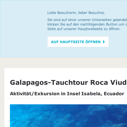
Liebe Besucherin, lieber Besucher,
Sie sind auf einer unserer Unterseiten gelandet
klicken Sie auf den nachfolgenden Button um 
Seite auf unserer Hauptwebseite zu öffnen.
AUF HAUPTSEITE ÖFFNEN
Galapagos-Tauchtour Roca Viud
Aktivität/Exkursion in Insel Isabela, Ecuador