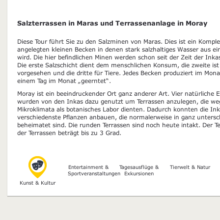
Salzterrassen in Maras und Terrassenanlage in Moray
Diese Tour führt Sie zu den Salzminen von Maras. Dies ist ein Kompl
angelegten kleinen Becken in denen stark salzhaltiges Wasser aus e
wird. Die hier befindlichen Minen werden schon seit der Zeit der Ink
Die erste Salzschicht dient dem menschlichen Konsum, die zweite is
vorgesehen und die dritte für Tiere. Jedes Becken produziert im Mon
einem Tag im Monat „geerntet“.
Moray ist ein beeindruckender Ort ganz anderer Art. Vier natürliche
wurden von den Inkas dazu genutzt um Terrassen anzulegen, die we
Mikroklimata als botanisches Labor dienten. Dadurch konnten die I
verschiedenste Pflanzen anbauen, die normalerweise in ganz untersc
beheimatet sind. Die runden Terrassen sind noch heute intakt. Der 
der Terrassen beträgt bis zu 3 Grad.
Entertainment &
Tagesausflüge &
Tierwelt & Natur
Sportveranstaltungen
Exkursionen
Kunst & Kultur