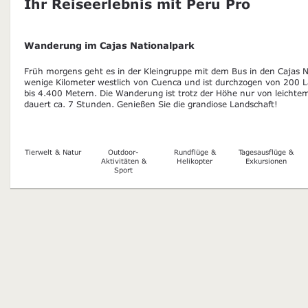
Ihr Reiseerlebnis mit Peru Pro
Wanderung im Cajas Nationalpark
Früh morgens geht es in der Kleingruppe mit dem Bus in den Cajas Na
wenige Kilometer westlich von Cuenca und ist durchzogen von 200
bis 4.400 Metern. Die Wanderung ist trotz der Höhe nur von leichte
dauert ca. 7 Stunden. Genießen Sie die grandiose Landschaft!
Tierwelt & Natur
Outdoor-
Rundflüge &
Tagesausflüge &
Aktivitäten &
Helikopter
Exkursionen
Sport