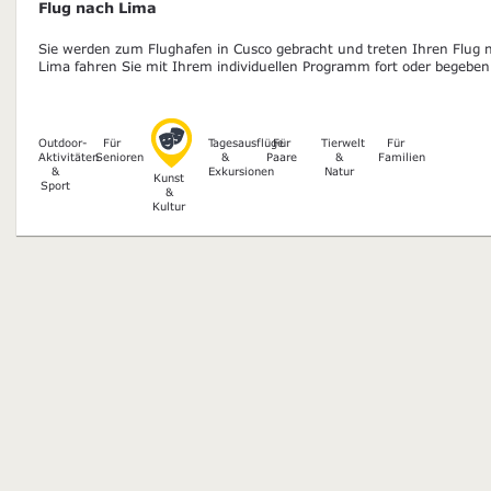
Flug nach Lima
Sie werden zum Flughafen in Cusco gebracht und treten Ihren Flug 
Lima fahren Sie mit Ihrem individuellen Programm fort oder begeben 
Outdoor-
Für
Tagesausflüge
Für
Tierwelt
Für
Aktivitäten
Senioren
&
Paare
&
Familien
&
Exkursionen
Natur
Kunst
Sport
&
Kultur