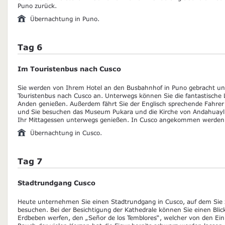
Puno zurück.
Übernachtung in Puno.
Tag 6
Im Touristenbus nach Cusco
Sie werden von Ihrem Hotel an den Busbahnhof in Puno gebracht und
Touristenbus nach Cusco an. Unterwegs können Sie die fantastische
Anden genießen. Außerdem fährt Sie der Englisch sprechende Fahrer
und Sie besuchen das Museum Pukara und die Kirche von Andahuayli
Ihr Mittagessen unterwegs genießen. In Cusco angekommen werden 
Übernachtung in Cusco.
Tag 7
Stadtrundgang Cusco
Heute unternehmen Sie einen Stadtrundgang in Cusco, auf dem Sie 
besuchen. Bei der Besichtigung der Kathedrale können Sie einen Bli
Erdbeben werfen, den „Señor de los Temblores“, welcher von den Ein