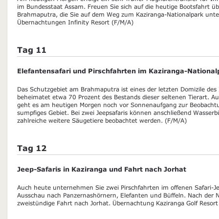
im Bundesstaat Assam. Freuen Sie sich auf die heutige Bootsfahrt ü
Brahmaputra, die Sie auf dem Weg zum Kaziranga-Nationalpark unt
Übernachtungen Infinity Resort (F/M/A)
Tag 11
Elefantensafari und Pirschfahrten im Kaziranga-National
Das Schutzgebiet am Brahmaputra ist eines der letzten Domizile des
beheimatet etwa 70 Prozent des Bestands dieser seltenen Tierart. A
geht es am heutigen Morgen noch vor Sonnenaufgang zur Beobachtu
sumpfiges Gebiet. Bei zwei Jeepsafaris können anschließend Wasserbü
zahlreiche weitere Säugetiere beobachtet werden. (F/M/A)
Tag 12
Jeep-Safaris in Kaziranga und Fahrt nach Jorhat
Auch heute unternehmen Sie zwei Pirschfahrten im offenen Safari-J
Ausschau nach Panzernashörnern, Elefanten und Büffeln. Nach der N
zweistündige Fahrt nach Jorhat. Übernachtung Kaziranga Golf Resort