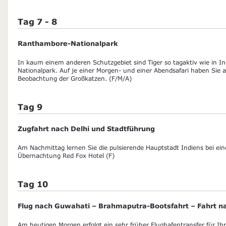
Tag 7 - 8
Ranthambore-Nationalpark
In kaum einem anderen Schutzgebiet sind Tiger so tagaktiv wie in In
Nationalpark. Auf je einer Morgen- und einer Abendsafari haben Sie a
Beobachtung der Großkatzen. (F/M/A)
Tag 9
Zugfahrt nach Delhi und Stadtführung
Am Nachmittag lernen Sie die pulsierende Hauptstadt Indiens bei ei
Übernachtung Red Fox Hotel (F)
Tag 10
Flug nach Guwahati – Brahmaputra-Bootsfahrt – Fahrt n
Am heutigen Morgen erfolgt ein sehr früher Flughafentransfer für I