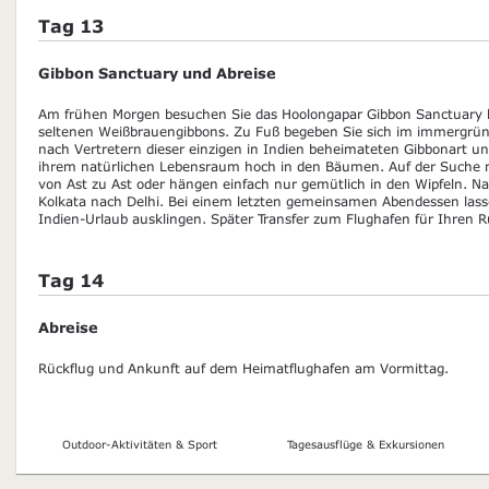
Tag 13
Gibbon Sanctuary und Abreise
Am frühen Morgen besuchen Sie das Hoolongapar Gibbon Sanctuary b
seltenen Weißbrauengibbons. Zu Fuß begeben Sie sich im immergrü
nach Vertretern dieser einzigen in Indien beheimateten Gibbonart un
ihrem natürlichen Lebensraum hoch in den Bäumen. Auf der Suche 
von Ast zu Ast oder hängen einfach nur gemütlich in den Wipfeln. N
Kolkata nach Delhi. Bei einem letzten gemeinsamen Abendessen lasse
Indien-Urlaub ausklingen. Später Transfer zum Flughafen für Ihren R
Tag 14
Abreise
Rückflug und Ankunft auf dem Heimatflughafen am Vormittag.
Outdoor-Aktivitäten & Sport
Tagesausflüge & Exkursionen