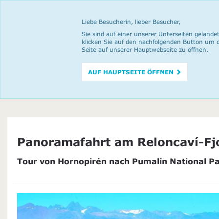
Liebe Besucherin, lieber Besucher,
Sie sind auf einer unserer Unterseiten gelandet
klicken Sie auf den nachfolgenden Button um 
Seite auf unserer Hauptwebseite zu öffnen.
AUF HAUPTSEITE ÖFFNEN
Panoramafahrt am Reloncaví-Fj
Tour von Hornopirén nach Pumalín National Par