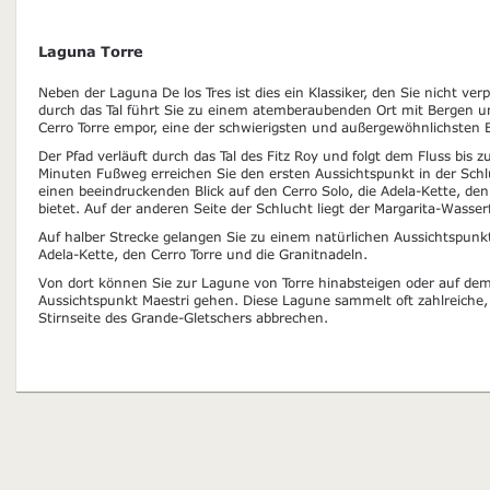
Laguna Torre
Neben der Laguna De los Tres ist dies ein Klassiker, den Sie nicht ve
durch das Tal führt Sie zu einem atemberaubenden Ort mit Bergen un
Cerro Torre empor, eine der schwierigsten und außergewöhnlichsten 
Der Pfad verläuft durch das Tal des Fitz Roy und folgt dem Fluss bis z
Minuten Fußweg erreichen Sie den ersten Aussichtspunkt in der Schlu
einen beeindruckenden Blick auf den Cerro Solo, die Adela-Kette, den
bietet. Auf der anderen Seite der Schlucht liegt der Margarita-Wasserf
Auf halber Strecke gelangen Sie zu einem natürlichen Aussichtspunkt 
Adela-Kette, den Cerro Torre und die Granitnadeln.
Von dort können Sie zur Lagune von Torre hinabsteigen oder auf 
Aussichtspunkt Maestri gehen. Diese Lagune sammelt oft zahlreiche, 
Stirnseite des Grande-Gletschers abbrechen.