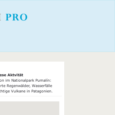
ese Aktvität
ion im Nationalpark Pumalín:
rte Regenwälder, Wasserfälle
htige Vulkane in Patagonien.