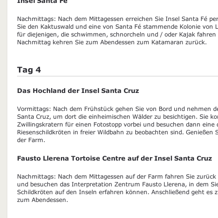
Insel Santa Fé
Nachmittags: Nach dem Mittagessen erreichen Sie Insel Santa Fé pe
Sie den Kaktuswald und eine von Santa Fé stammende Kolonie von L
für diejenigen, die schwimmen, schnorcheln und / oder Kajak fahre
Nachmittag kehren Sie zum Abendessen zum Katamaran zurück.
Tag 4
Das Hochland der Insel Santa Cruz
Vormittags: Nach dem Frühstück gehen Sie von Bord und nehmen de
Santa Cruz, um dort die einheimischen Wälder zu besichtigen. Sie
Zwillingskratern für einen Fotostopp vorbei und besuchen dann eine
Riesenschildkröten in freier Wildbahn zu beobachten sind. Genießen 
der Farm.
Fausto Llerena Tortoise Centre auf der Insel Santa Cruz
Nachmittags: Nach dem Mittagessen auf der Farm fahren Sie zurück 
und besuchen das Interpretation Zentrum Fausto Llerena, in dem Sie
Schildkröten auf den Inseln erfahren können. Anschließend geht es
zum Abendessen.