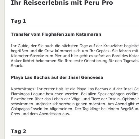
Ihr Reiseerlebnis mit Peru Pro
Tag 1
Transfer vom Flughafen zum Katamaran
Ihr Guide, der Sie auch die nächsten Tage auf der Kreuzfahrt begleite
begrüßen und die Crew kümmert sich um Ihr Gepäck. Sie fahren mit
Kilometer-Strecke zum Pier und hier geht es sofort an Bord des Ka
Anker lichtet bekommen Sie Ihre erste Orientierung für den Tagesabl
Snack.
Playa Las Bachas auf der Insel Genovesa
Nachmittags: Ihr erster Halt ist die Playa Las Bachas auf der Insel G
Flamingos-Lagune besuchen werden. Bei allen Spaziergängen erklärt I
Einzelheiten über das Leben der Vögel und Tiere der Inseln. Optional: 
schwimmen und/oder schnorcheln gehen möchten. Am Abend gibt es 
Galapagos-Inseln im Allgemeinen. Der Tag klingt bei einem Begrüßun
Crew und dem Abendessen aus.
Tag 2