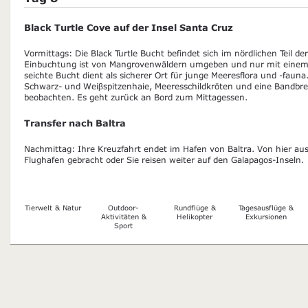
Black Turtle Cove auf der Insel Santa Cruz
Vormittags: Die Black Turtle Bucht befindet sich im nördlichen Teil de
Einbuchtung ist von Mangrovenwäldern umgeben und nur mit einem S
seichte Bucht dient als sicherer Ort für junge Meeresflora und -fauna
Schwarz- und Weiβspitzenhaie, Meeresschildkröten und eine Bandbre
beobachten. Es geht zurück an Bord zum Mittagessen.
Transfer nach Baltra
Nachmittag: Ihre Kreuzfahrt endet im Hafen von Baltra. Von hier a
Flughafen gebracht oder Sie reisen weiter auf den Galapagos-Inseln.
Tierwelt & Natur
Outdoor-
Rundflüge &
Tagesausflüge &
Aktivitäten &
Helikopter
Exkursionen
Sport