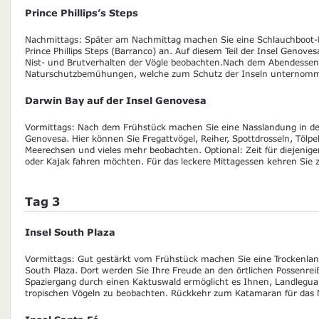
Prince Phillips’s Steps
Nachmittags: Später am Nachmittag machen Sie eine Schlauchboot-F
Prince Phillips Steps (Barranco) an. Auf diesem Teil der Insel Genov
Nist- und Brutverhalten der Vögle beobachten.Nach dem Abendessen k
Naturschutzbemühungen, welche zum Schutz der Inseln unternomm
Darwin Bay auf der Insel Genovesa
Vormittags: Nach dem Frühstück machen Sie eine Nasslandung in der
Genovesa. Hier können Sie Fregattvögel, Reiher, Spottdrosseln, Tölpe
Meerechsen und vieles mehr beobachten. Optional: Zeit für diejenig
oder Kajak fahren möchten. Für das leckere Mittagessen kehren Sie 
Tag 3
Insel South Plaza
Vormittags: Gut gestärkt vom Frühstück machen Sie eine Trockenlan
South Plaza. Dort werden Sie Ihre Freude an den örtlichen Possenre
Spaziergang durch einen Kaktuswald ermöglicht es Ihnen, Landlegua
tropischen Vögeln zu beobachten. Rückkehr zum Katamaran für das 