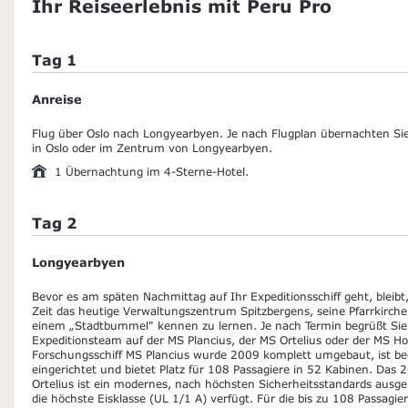
Ihr Reiseerlebnis mit Peru Pro
Tag 1
Anreise
Flug über Oslo nach Longyearbyen. Je nach Flugplan übernachten Si
in Oslo oder im Zentrum von Longyearbyen.
1 Übernachtung im 4-Sterne-Hotel.
Tag 2
Longyearbyen
Bevor es am späten Nachmittag auf Ihr Expeditionsschiff geht, bleibt
Zeit das heutige Verwaltungszentrum Spitzbergens, seine Pfarrkirc
einem „Stadtbummel" kennen zu lernen. Je nach Termin begrüßt Sie
Expeditionsteam auf der MS Plancius, der MS Ortelius oder der MS H
Forschungsschiff MS Plancius wurde 2009 komplett umgebaut, ist 
eingerichtet und bietet Platz für 108 Passagiere in 52 Kabinen. Das 
Ortelius ist ein modernes, nach höchsten Sicherheitsstandards ausger
die höchste Eisklasse (UL 1/1 A) verfügt. Für die bis zu 108 Passagie