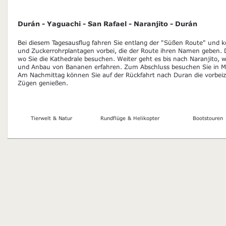
Durán - Yaguachi - San Rafael - Naranjito - Durán
Bei diesem Tagesausflug fahren Sie entlang der "Süßen Route" und
und Zuckerrohrplantagen vorbei, die der Route ihren Namen geben. De
wo Sie die Kathedrale besuchen. Weiter geht es bis nach Naranjito, 
und Anbau von Bananen erfahren. Zum Abschluss besuchen Sie in Mil
Am Nachmittag können Sie auf der Rückfahrt nach Duran die vorbeiz
Zügen genießen.
Tierwelt & Natur
Rundflüge & Helikopter
Bootstouren