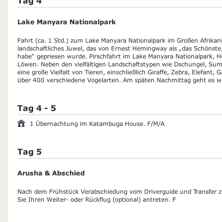
Tag 4
Lake Manyara Nationalpark
Fahrt (ca. 1 Std.) zum Lake Manyara Nationalpark im Großen Afrikan
landschaftliches Juwel, das von Ernest Hemingway als „das Schönste,
habe“ gepriesen wurde. Pirschfahrt im Lake Manyara Nationalpark, 
Löwen. Neben den vielfältigen Landschaftstypen wie Dschungel, Sum
eine große Vielfalt von Tieren, einschließlich Giraffe, Zebra, Elefant, 
über 400 verschiedene Vogelarten. Am späten Nachmittag geht es wei
Tag 4 - 5
1 Übernachtung im Katambuga House. F/M/A
Tag 5
Arusha & Abschied
Nach dem Frühstück Verabschiedung vom Driverguide und Transfer z
Sie Ihren Weiter- oder Rückflug (optional) antreten. F