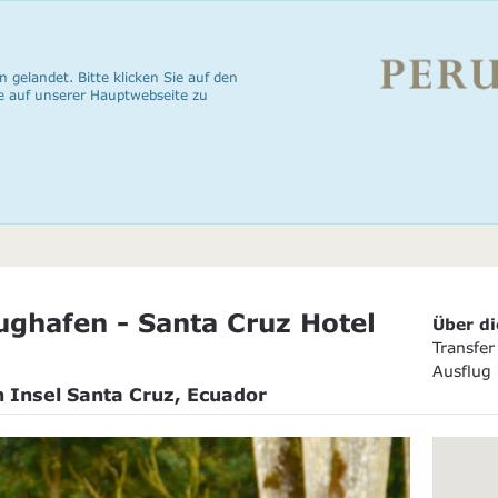
n gelandet. Bitte klicken Sie auf den
e auf unserer Hauptwebseite zu
lughafen - Santa Cruz Hotel
Über di
Transfe
Ausflug
h Insel Santa Cruz, Ecuador