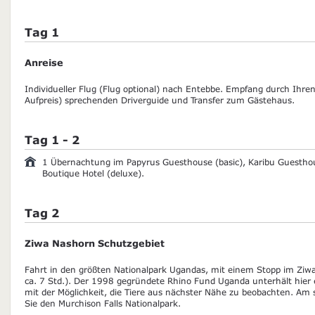
Tag 1
Anreise
Individueller Flug (Flug optional) nach Entebbe. Empfang durch Ihre
Aufpreis) sprechenden Driverguide und Transfer zum Gästehaus.
Tag 1 - 2
1 Übernachtung im Papyrus Guesthouse (basic), Karibu Guesthou
Boutique Hotel (deluxe).
Tag 2
Ziwa Nashorn Schutzgebiet
Fahrt in den größten Nationalpark Ugandas, mit einem Stopp im Ziw
ca. 7 Std.). Der 1998 gegründete Rhino Fund Uganda unterhält hie
mit der Möglichkeit, die Tiere aus nächster Nähe zu beobachten. Am
Sie den Murchison Falls Nationalpark.