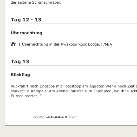
der seltene Schuhschnabel.
Tag 12 - 13
Übernachtung
1 Übernachtung in der Rwakobo Rock Lodge. F/M/A
Tag 13
Rückflug
Rückfahrt nach Entebbe mit Fotostopp am Äquator. Wenn noch Zeit bl
Market“ in Kampala. Am Abend Transfer zum Flughafen, wo Ihr Rückfl
Europa startet. F
Outdoor-Aktivitäten & Sport