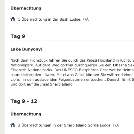
Übernachtung
1 Übernachtung in der Bush Lodge. F/A
Tag 9
Lake Bunyonyi
Nach dem Frühstück fahren Sie durch das Kigezi Hochland in Richtun
Nationalpark. Auf dem Weg dorthin durchqueren Sie den Ishasha Sekt
Elisabeth Nationalparks. Das UNESCO-Biosphären-Reservat ist Heima
baumkletternden Löwen. Mit etwas Glück können Sie während einer Pi
Lions“ in den ausladenden Feigenbäumen entdecken. Danach führt 
und dort auf die Insel Sharp Island.
Tag 9 - 12
Übernachtung
3 Übernachtungen in der Sharp Island Gorilla Lodge. F/A