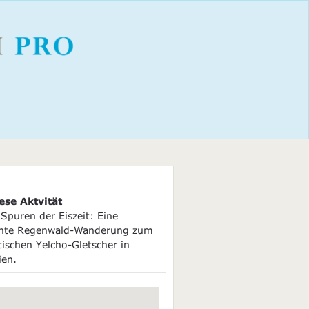
ese Aktvität
Spuren der Eiszeit: Eine
nte Regenwald-Wanderung zum
ischen Yelcho-Gletscher in
ien.