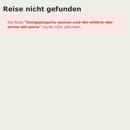
Reise nicht gefunden
Die Reise
"konigspinguine-pumas-und-die-wildnis-des-
torres-del-paine"
wurde nicht gefunden.