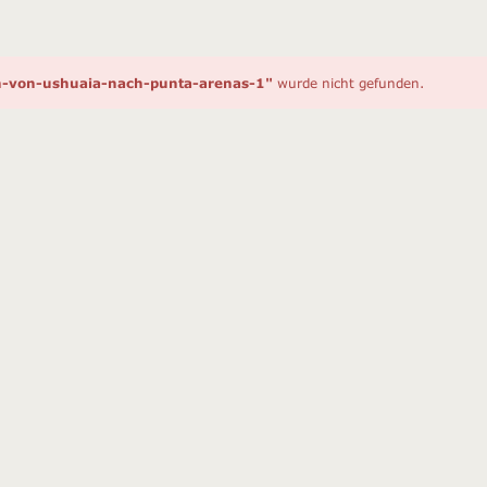
ien-von-ushuaia-nach-punta-arenas-1"
wurde nicht gefunden.